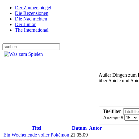
Der Zauberspiegel
Die Rezensionen
Die Nachrichten
Der Junior
The International
Freitag, 07. August 2026
Außer Dingen zum Le
über Spiele und Spie
Titelfilter
Anzeige #
Titel
Datum
Autor
Ein Wochenende voller Pokémon
21.05.09