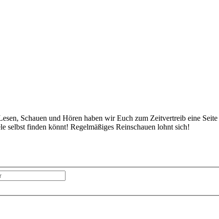
sen, Schauen und Hören haben wir Euch zum Zeitvertreib eine Seite ein
le selbst finden könnt! Regelmäßiges Reinschauen lohnt sich!