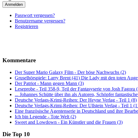
Anmelden
Passwort vergessen?
Benutzername vergessen?
Registrieren
Kommentare
Der Super Mario Galaxy Film - Der böse Nachwuchs (2)
Gruselhörspiele: Larry Brent (41) Die Lady mit den toten Auge
Der Patriot - Mann gegen Mann (3)
Leseprobe - Teil 358-9, Teil der Fantasyserie von Josh Fagora
... Johannes Schütte über ihn als Autoren, Schöpfer fantastisch
Deutsche Verlags-Krimi-Reihen: Der Heyne Verlag - Teil 1 (8)
Deutsche Verlags-Krimi-Reihen: Der Ullstein Verlag - Teil 1 (1
Eine französische Agentenserie in Deutschland und ihre Bearbe
Ich bin Legende - Tote Welt (2)
Sweet and Lowdown - Ein Künstler und die Frauen (3)
Die Top 10