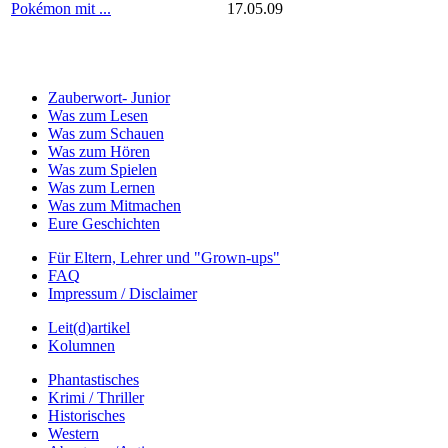
Pokémon mit ...
17.05.09
Zauberwort- Junior
Was zum Lesen
Was zum Schauen
Was zum Hören
Was zum Spielen
Was zum Lernen
Was zum Mitmachen
Eure Geschichten
Für Eltern, Lehrer und "Grown-ups"
FAQ
Impressum / Disclaimer
Leit(d)artikel
Kolumnen
Phantastisches
Krimi / Thriller
Historisches
Western