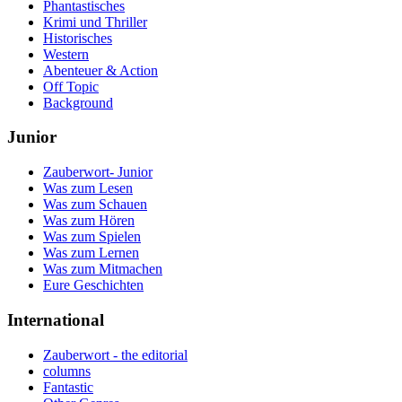
Phantastisches
Krimi und Thriller
Historisches
Western
Abenteuer & Action
Off Topic
Background
Junior
Zauberwort- Junior
Was zum Lesen
Was zum Schauen
Was zum Hören
Was zum Spielen
Was zum Lernen
Was zum Mitmachen
Eure Geschichten
International
Zauberwort - the editorial
columns
Fantastic