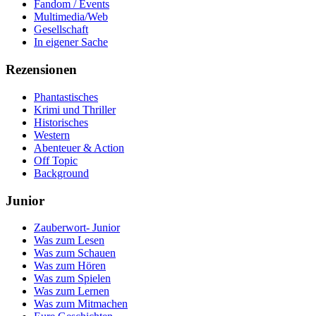
Fandom / Events
Multimedia/Web
Gesellschaft
In eigener Sache
Rezensionen
Phantastisches
Krimi und Thriller
Historisches
Western
Abenteuer & Action
Off Topic
Background
Junior
Zauberwort- Junior
Was zum Lesen
Was zum Schauen
Was zum Hören
Was zum Spielen
Was zum Lernen
Was zum Mitmachen